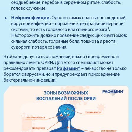
сердцебиение, перебои в сердечном ритме, слабость,
головокружение.
Нейроинфекции.
Одно из самых опасных последствий
вирусной инфекции – поражение центральной нервной
3
системы, то есть головного или спинного мозга
.
Насторожить должно появление следующих симптомов:
сильная слабость, головные боли, тошнота и рвота,
судороги, потеря сознания.
Чтобы не допустить осложнений, важно своевременно и
правильно лечить ОРВИ. Для этого специалист может
рекомендовать препарат
Рафамин®
– лекарство не только
борется с вирусами, но и предупреждает присоединение
бактериальной инфекции.