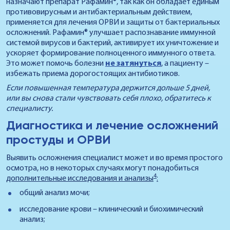
назначают препарат Рафамин®, так как он обладает единым
противовирусным и антибактериальным действием,
применяется для лечения ОРВИ и защиты от бактериальных
осложнений. Рафамин® улучшает распознавание иммунной
системой вирусов и бактерий, активирует их уничтожение и
ускоряет формирование полноценного иммунного ответа.
Это может помочь болезни
не затянуться
, а пациенту –
избежать приема дорогостоящих антибиотиков.
Если повышенная температура держится дольше 5 дней,
или вы снова стали чувствовать себя плохо, обратитесь к
специалисту.
Диагностика и лечение осложнений
простуды и ОРВИ
Выявить осложнения специалист может и во время простого
осмотра, но в некоторых случаях могут понадобиться
4
дополнительные исследования и анализы
:
общий анализ мочи;
исследование крови – клинический и биохимический
анализ;