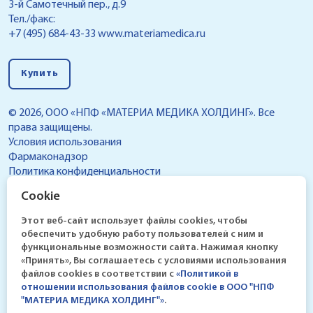
3-й Самотечный пер., д.9
Тел./факс:
+7 (495) 684-43-33
www.materiamedica.ru
Купить
© 2026, ООО «НПФ «МАТЕРИА МЕДИКА ХОЛДИНГ». Все
права защищены.
Условия использования
Фармаконадзор
Политика конфиденциальности
Реестр условий обработки персональных данных,
Cookie
разрешенных субъектом персональных данных для
распространения
Этот веб-сайт использует файлы cookies, чтобы
обеспечить удобную работу пользователей с ним и
функциональные возможности сайта. Нажимая кнопку
«Принять», Вы соглашаетесь с условиями использования
файлов cookies в соответствии c
«Политикой в
отношении использования файлов cookie в ООО "НПФ
"МАТЕРИА МЕДИКА ХОЛДИНГ"»
.