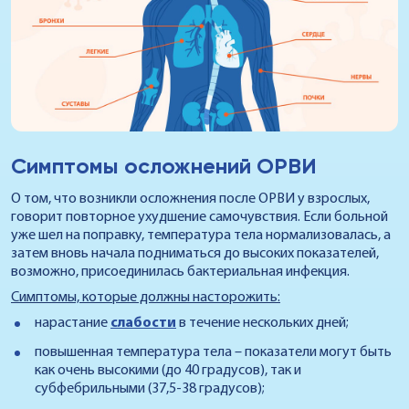
Симптомы осложнений ОРВИ
О том, что возникли осложнения после ОРВИ у взрослых,
говорит повторное ухудшение самочувствия. Если больной
уже шел на поправку, температура тела нормализовалась, а
затем вновь начала подниматься до высоких показателей,
возможно, присоединилась бактериальная инфекция.
Симптомы, которые должны насторожить:
нарастание
слабости
в течение нескольких дней;
повышенная температура тела – показатели могут быть
как очень высокими (до 40 градусов), так и
субфебрильными (37,5-38 градусов);