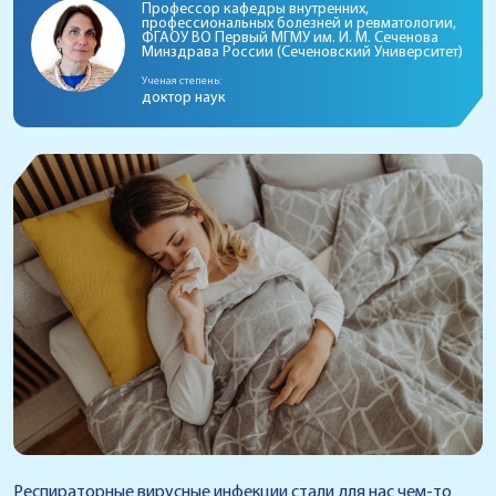
Профессор кафедры внутренних,
профессиональных болезней и ревматологии,
ФГАОУ ВО Первый МГМУ им. И. М. Сеченова
Минздрава России (Сеченовский Университет)
Ученая степень:
доктор наук
Респираторные вирусные инфекции стали для нас чем-то