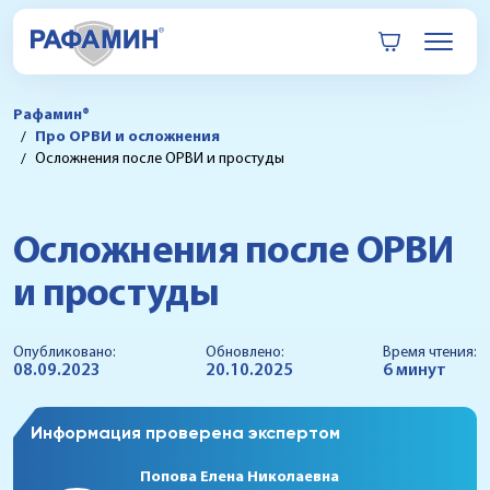
Рафамин®
Про ОРВИ и осложнения
Осложнения после ОРВИ и простуды
Осложнения после ОРВИ
и простуды
Опубликовано:
Обновлено:
Время чтения:
08.09.2023
20.10.2025
6 минут
Информация проверена экспертом
Попова Елена Николаевна