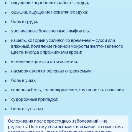
ощущение перебоев в работе сердца;
одышка, ощущение нехватки воздуха;
боль в груди;
увеличенные болезненные лимфоузлы;
кашель, который усилился со временем – сухой или
влажный, появление гнойной мокроты желто-зеленого
цвета, иногда с прожилками крови;
изменение цвета и объема мочи;
насморк с желто-зеленым отделяемым;
боль в ушах;
головная боль, головокружение, спутанность сознания;
судорожные припадки;
боль в суставах.
Осложнения после простудных заболеваний – не
редкость. Поэтому если вы заметили какие-то симптомы