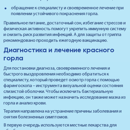
обращение к специалисту и своевременное лечение при
появлении устойчивого покраснения горла.
Правильное питание, достаточный сон, избегание стрессов и
физическая активность помогут укрепить иммунную систему
и снизить риск развития инфекций. А для защиты от гриппа
рекомендовано проходить ежегодную вакцинацию.
Диагностика и лечение красного
горла
Для постановки диагноза, своевременного лечения и
быстрого выздоровления необходимо обратиться к
специалисту, который проведет осмотр горла с помощью
фарингоскопа – инструмента визуальной оценки состояния
слизистой оболочки. Чтобы исключить бактериальную
инфекцию, он также может назначить исследование мазка из
горла и анализ крови.
Терапия направлена на устранение причины заболевания и
снятия болезненных симптомов.
В первую очередь используются местные лекарства для