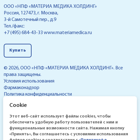
ООО «НПФ «МАТЕРИА МЕДИКА ХОЛДИНГ»
Россия, 127473, г. Москва,
3-й Самотечный пер., д.9
Тел./факс:
+7 (495) 684-43-33
www.materiamedica.ru
Купить
© 2026, ООО «НПФ «МАТЕРИА МЕДИКА ХОЛДИНГ». Все
права защищены.
Условия использования
Фармаконадзор
Политика конфиденциальности
Реестр условий обработки персональных данных,
Cookie
разрешенных субъектом персональных данных для
распространения
Этот веб-сайт использует файлы cookies, чтобы
обеспечить удобную работу пользователей с ним и
функциональные возможности сайта. Нажимая кнопку
«Принять», Вы соглашаетесь с условиями использования