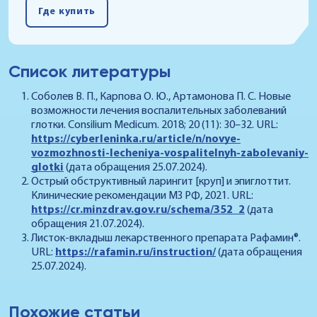
Где купить
Список литературы
Соболев В. П., Карпова О. Ю., Артамонова П. С. Новые
возможности лечения воспалительных заболеваний
глотки. Consilium Medicum. 2018; 20 (11): 30–32. URL:
https://cyberleninka.ru/article/n/novye-
vozmozhnosti-lecheniya-vospalitelnyh-zabolevaniy-
glotki
(дата обращения 25.07.2024).
Острый обструктивный ларингит [круп] и эпиглоттит.
Клинические рекомендации МЗ РФ, 2021. URL:
https://cr.minzdrav.gov.ru/schema/352_2
(дата
обращения 21.07.2024).
Листок-вкладыш лекарственного препарата Рафамин®.
URL:
https://rafamin.ru/instruction/
(дата обращения
25.07.2024).
Похожие статьи