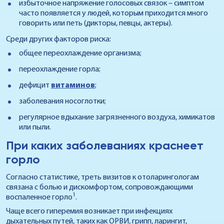
избыточное напряжение голосовых связок – симптом
часто появляется у людей, которым приходится много
говорить или петь (дикторы, певцы, актеры).
Среди других факторов риска:
общее переохлаждение организма;
переохлаждение горла;
дефицит
витаминов
;
заболевания носоглотки;
регулярное вдыхание загрязненного воздуха, химикатов
или пыли.
При каких заболеваниях краснеет
горло
Согласно статистике, треть визитов к отоларингологам
связана с болью и дискомфортом, сопровождающими
1
воспаленное горло
.
Чаще всего гиперемия возникает при инфекциях
дыхательных путей, таких как ОРВИ, грипп, ларингит,