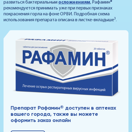
развиться бактериальным
осложнениям
, Рафамин®
рекомендуется принимать уже при первых признаках
покраснения горла на фоне ОРВИ. Подробная схема
3
использования препарата описана в листке-вкладыше
.
®
Препарат Рафамин
доступен в аптеках
вашего города, также вы можете
оформить заказ онлайн