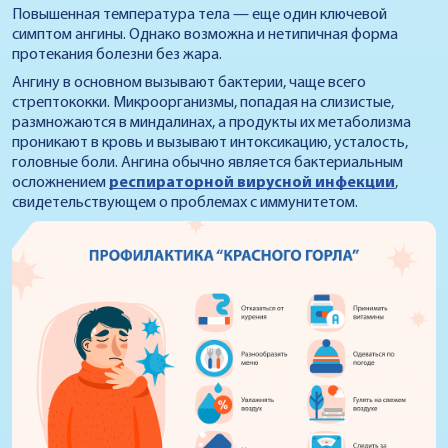
Повышенная температура тела — еще один ключевой
симптом ангины. Однако возможна и нетипичная форма
протекания болезни без жара.
Ангину в основном вызывают бактерии, чаще всего
стрептококки. Микроорганизмы, попадая на слизистые,
размножаются в миндалинах, а продукты их метаболизма
проникают в кровь и вызывают интоксикацию, усталость,
головные боли. Ангина обычно является бактериальным
осложнением
респираторной вирусной инфекции
,
свидетельствующем о проблемах с иммунитетом.