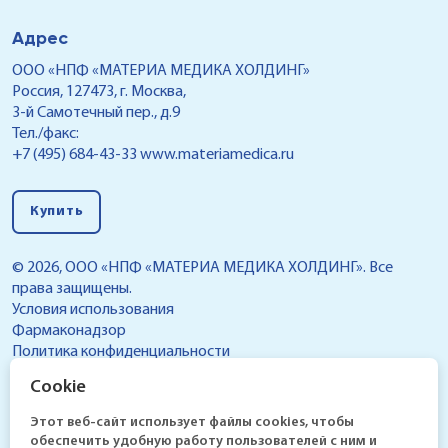
Адрес
ООО «НПФ «МАТЕРИА МЕДИКА ХОЛДИНГ»
Россия, 127473, г. Москва,
3-й Самотечный пер., д.9
Тел./факс:
+7 (495) 684-43-33
www.materiamedica.ru
Купить
© 2026, ООО «НПФ «МАТЕРИА МЕДИКА ХОЛДИНГ». Все
права защищены.
Условия использования
Фармаконадзор
Политика конфиденциальности
Реестр условий обработки персональных данных,
Cookie
разрешенных субъектом персональных данных для
распространения
Этот веб-сайт использует файлы cookies, чтобы
обеспечить удобную работу пользователей с ним и