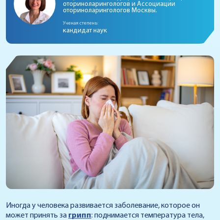
оториноларингологов и Ассоциации
оториноларингологов Москвы.
Ученая степень:
кандидат наук
Иногда у человека развивается заболевание, которое он
может принять за
грипп
: поднимается температура тела,