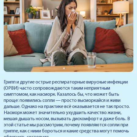
Грипп и другие острые респираторные вирусные инфекции
(ОРВИ) часто сопровождаются таким неприятным
симптомом, как насморк. Казалось бы, что может быть
проще: появились сопли — просто высморкайся и живи
дальше. Однако на практике всё оказывается не так просто.
Насморк может значительно ухудшить качество жизни,
мешая дышать носом, вызывать дискомфорт и даже боль. В
этой статье мы рассмотрим, почему появляются сопли при
гриппе, как с ними бороться и какие средства могут помочь