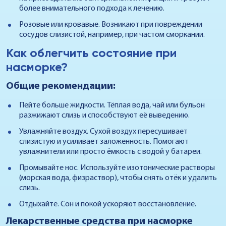
более внимательного подхода к лечению.
Розовые или кровавые. Возникают при повреждении
сосудов слизистой, например, при частом сморкании.
Как облегчить состояние при
насморке?
Общие рекомендации:
Пейте больше жидкости. Тёплая вода, чай или бульон
разжижают слизь и способствуют её выведению.
Увлажняйте воздух. Сухой воздух пересушивает
слизистую и усиливает заложенность. Помогают
увлажнители или просто ёмкость с водой у батареи.
Промывайте нос. Используйте изотонические растворы
(морская вода, физраствор), чтобы снять отёк и удалить
слизь.
Отдыхайте. Сон и покой ускоряют восстановление.
Лекарственные средства при насморке