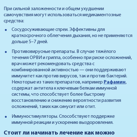
При сильной заложенности и общем ухудшении
самочувствия могут использоваться медикаментозные
средства:
Сосудосуживающие спреи. Эффективны для
краткосрочного облегчения дыхания, но не применяются
дольше 5–7 дней.
Противовирусные препараты. В случае тяжёлого
течения ОРВИ и гриппа, особенно при риске осложнений,
врач может рекомендовать средства с
комбинированной активностью — они поддерживают
иммунитет как против вирусов, так и против бактерий.
Некоторые из таких препаратов, например
Рафамин
,
содержат антитела к ключевым белкам иммунной
системы, что способствует более быстрому
восстановлению и снижению вероятности развития
осложнений, таких как синусит или отит.
Иммуностимуляторы. Способствуют поддержке
иммунной реакции и ускорению выздоровления.
Стоит ли начинать лечение как можно