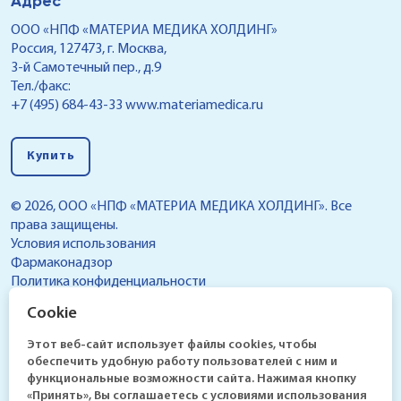
Адрес
ООО «НПФ «МАТЕРИА МЕДИКА ХОЛДИНГ»
Россия, 127473, г. Москва,
3-й Самотечный пер., д.9
Тел./факс:
+7 (495) 684-43-33
www.materiamedica.ru
Купить
© 2026, ООО «НПФ «МАТЕРИА МЕДИКА ХОЛДИНГ». Все
права защищены.
Условия использования
Фармаконадзор
Политика конфиденциальности
Реестр условий обработки персональных данных,
Cookie
разрешенных субъектом персональных данных для
распространения
Этот веб-сайт использует файлы cookies, чтобы
обеспечить удобную работу пользователей с ним и
функциональные возможности сайта. Нажимая кнопку
«Принять», Вы соглашаетесь с условиями использования