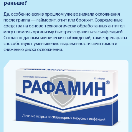
раньше?
Да, особенно если в прошлом уже возникали осложнения
после гриппа — гайморит, отит или бронхит. Современные
средства на основе технологически обработанных антител
могут помочь организму быстрее справиться с инфекцией.
Согласно данным клинических наблюдений, такие препараты
способствуют уменьшению выраженности симптомов и
снижению риска осложнений.