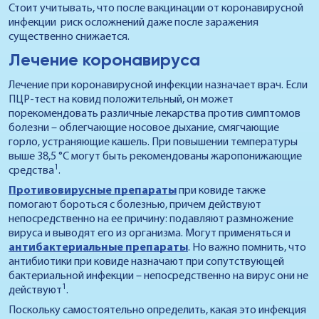
Стоит учитывать, что после вакцинации от коронавирусной
инфекции риск осложнений даже после заражения
существенно снижается.
Лечение коронавируса
Лечение при коронавирусной инфекции назначает врач. Если
ПЦР-тест на ковид положительный, он может
порекомендовать различные лекарства против симптомов
болезни – облегчающие носовое дыхание, смягчающие
горло, устраняющие кашель. При повышении температуры
выше 38,5 °C могут быть рекомендованы жаропонижающие
1
средства
.
Противовирусные препараты
при ковиде также
помогают бороться с болезнью, причем действуют
непосредственно на ее причину: подавляют размножение
вируса и выводят его из организма. Могут применяться и
антибактериальные препараты
. Но важно помнить, что
антибиотики при ковиде назначают при сопутствующей
бактериальной инфекции – непосредственно на вирус они не
1
действуют
.
Поскольку самостоятельно определить, какая это инфекция