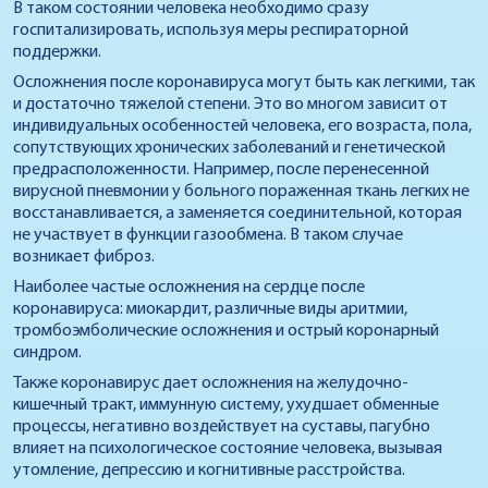
В таком состоянии человека необходимо сразу
госпитализировать, используя меры респираторной
поддержки.
Осложнения после коронавируса могут быть как легкими, так
и достаточно тяжелой степени. Это во многом зависит от
индивидуальных особенностей человека, его возраста, пола,
сопутствующих хронических заболеваний и генетической
предрасположенности. Например, после перенесенной
вирусной пневмонии у больного пораженная ткань легких не
восстанавливается, а заменяется соединительной, которая
не участвует в функции газообмена. В таком случае
возникает фиброз.
Наиболее частые осложнения на сердце после
коронавируса: миокардит, различные виды аритмии,
тромбоэмболические осложнения и острый коронарный
синдром.
Также коронавирус дает осложнения на желудочно-
кишечный тракт, иммунную систему, ухудшает обменные
процессы, негативно воздействует на суставы, пагубно
влияет на психологическое состояние человека, вызывая
утомление, депрессию и когнитивные расстройства.