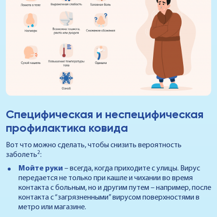
Специфическая и неспецифическая
профилактика ковида
Вот что можно сделать, чтобы снизить вероятность
2
заболеть
:
Мойте руки
– всегда, когда приходите с улицы. Вирус
передается не только при кашле и чихании во время
контакта с больным, но и другим путем – например, после
контакта с “загрязненными” вирусом поверхностями в
метро или магазине.