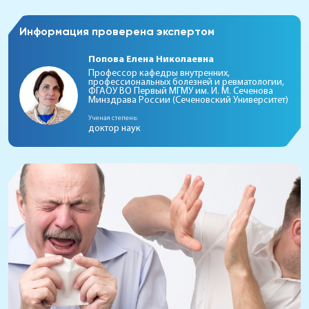
Информация проверена экспертом
Попова Елена Николаевна
Профессор кафедры внутренних,
профессиональных болезней и ревматологии,
ФГАОУ ВО Первый МГМУ им. И. М. Сеченова
Минздрава России (Сеченовский Университет)
Ученая степень:
доктор наук