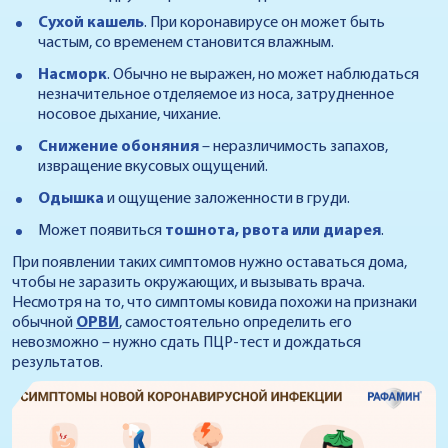
Сухой кашель
. При коронавирусе он может быть
частым, со временем становится влажным.
Насморк
. Обычно не выражен, но может наблюдаться
незначительное отделяемое из носа, затрудненное
носовое дыхание, чихание.
Снижение обоняния
– неразличимость запахов,
извращение вкусовых ощущений.
Одышка
и ощущение заложенности в груди.
Может появиться
тошнота, рвота или диарея
.
При появлении таких симптомов нужно оставаться дома,
чтобы не заразить окружающих, и вызывать врача.
Несмотря на то, что симптомы ковида похожи на признаки
обычной
ОРВИ
, самостоятельно определить его
невозможно – нужно сдать ПЦР-тест и дождаться
результатов.