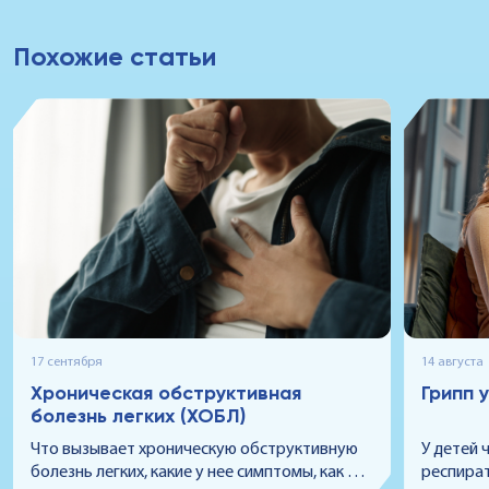
Похожие статьи
17 сентября
14 августа
Хроническая обструктивная
Грипп 
болезнь легких (ХОБЛ)
Что вызывает хроническую обструктивную
У детей 
болезнь легких, какие у нее симптомы, как ее
респира