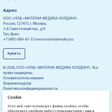
Адрес
ООО «НПФ «МАТЕРИА МЕДИКА ХОЛДИНГ»
Россия, 127473, г. Москва,
3-й Самотечный пер., д.9
Тел./факс:
+7 (495) 684-43-33
www.materiamedica.ru
Купить
© 2026, ООО «НПФ «МАТЕРИА МЕДИКА ХОЛДИНГ». Все
права защищены.
Условия использования
Фармаконадзор
Политика конфиденциальности
Реестр условий обработки персональных данных,
Cookie
разрешенных субъектом персональных данных для
распространения
Этот веб-сайт использует файлы cookies, чтобы
обеспечить удобную работу пользователей с ним и