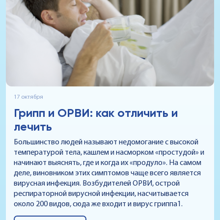
день болезни можно без опасений «выходить
в свет».
17 октября
Грипп и ОРВИ: как отличить и
лечить
Большинство людей называют недомогание с высокой
температурой тела, кашлем и насморком «простудой» и
начинают выяснять, где и когда их «продуло». На самом
деле, виновником этих симптомов чаще всего является
вирусная инфекция. Возбудителей ОРВИ, острой
респираторной вирусной инфекции, насчитывается
около 200 видов, сюда же входит и вирус гриппа1.