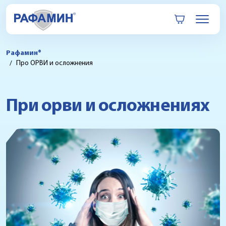
Рафамин®
Про ОРВИ и осложнения
При орви и осложнениях