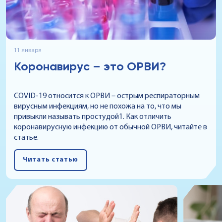
11 января
​Коронавирус – это ОРВИ?
COVID-19 относится к ОРВИ – острым респираторным
вирусным инфекциям, но не похожа на то, что мы
привыкли называть простудой1. Как отличить
коронавирусную инфекцию от обычной ОРВИ, читайте в
статье.
Читать статью