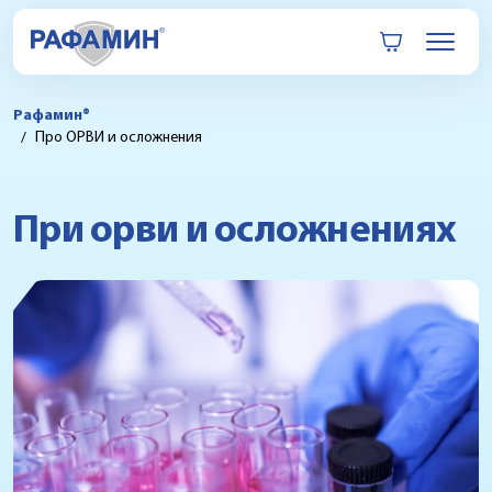
Рафамин®
Про ОРВИ и осложнения
При орви и осложнениях