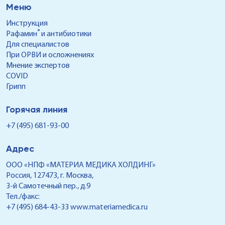
Меню
Инструкция
®
Рафамин
и антибиотики
Для специалистов
При ОРВИ и осложнениях
Мнение экспертов
COVID
Грипп
Горячая линия
+7 (495) 681-93-00
Адрес
ООО «НПФ «МАТЕРИА МЕДИКА ХОЛДИНГ»
Россия, 127473, г. Москва,
3-й Самотечный пер., д.9
Тел./факс:
+7 (495) 684-43-33
www.materiamedica.ru