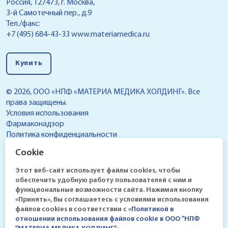
Россия, 127473, г. Москва,
3-й Самотечный пер., д.9
Тел./факс:
+7 (495) 684-43-33
www.materiamedica.ru
Купить
© 2026, ООО «НПФ «МАТЕРИА МЕДИКА ХОЛДИНГ». Все
права защищены.
Условия использования
Фармаконадзор
Политика конфиденциальности
Реестр условий обработки персональных данных,
Cookie
разрешенных субъектом персональных данных для
распространения
Этот веб-сайт использует файлы cookies, чтобы
обеспечить удобную работу пользователей с ним и
функциональные возможности сайта. Нажимая кнопку
«Принять», Вы соглашаетесь с условиями использования
файлов cookies в соответствии c
«Политикой в
отношении использования файлов cookie в ООО "НПФ