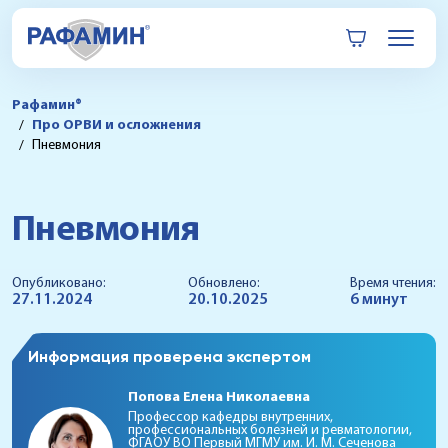
Рафамин®
Про ОРВИ и осложнения
Пневмония
Пневмония
Опубликовано:
Обновлено:
Время чтения:
27.11.2024
20.10.2025
6 минут
Информация проверена экспертом
Попова Елена Николаевна
Профессор кафедры внутренних,
профессиональных болезней и ревматологии,
ФГАОУ ВО Первый МГМУ им. И. М. Сеченова