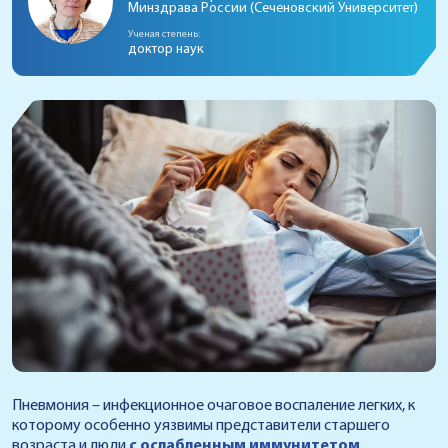
Минздрава России (Сеченовский Университет)
Ученая степень:
доктор наук
Пневмония – инфекционное очаговое воспаление легких, к
которому особенно уязвимы представители старшего
возраста и люди
с ослабленным иммунитетом
.