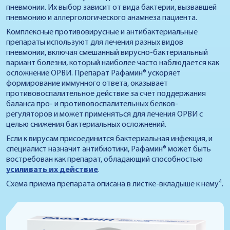
пневмонии. Их выбор зависит от вида бактерии, вызвавшей
пневмонию и аллергологического анамнеза пациента.
Комплексные противовирусные и антибактериальные
препараты используют для лечения разных видов
пневмонии, включая смешанный вирусно-бактериальный
вариант болезни, который наиболее часто наблюдается как
осложнение ОРВИ. Препарат Рафамин® ускоряет
формирование иммунного ответа, оказывает
противовоспалительное действие за счет поддержания
баланса про- и противовоспалительных белков-
регуляторов и может применяться для лечения ОРВИ с
целью снижения бактериальных осложнений.
Если к вирусам присоединится бактериальная инфекция, и
специалист назначит антибиотики, Рафамин® может быть
востребован как препарат, обладающий способностью
усиливать их действие
.
4
Схема приема препарата описана в листке-вкладыше к нему
.