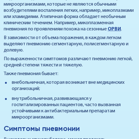
микроорганизмами, которые не являются обычными
возбудителями воспаления легких, например, микоплазмами
или хламидиями. Атипичная форма обладает необычным
клиническим течением. Например, микоплазменная
пневмония по проявлениям похожа на сезонные
ОРВИ
.
В зависимости от объема поражения, в каждом легком
выделяют пневмонию сегментарную, полисегментарную и
долевую.
По выраженности симптомов различают пневмонию легкой,
средней степени тяжести и тяжелую.
Также пневмония бывает:
внебольничная, которая возникает вне медицинских
организаций;
внутрибольничная, развивающаяся у
госпитализированных пациентов, часто вызванная
устойчивыми к антибактериальным препаратам
микроорганизмами.
Симптомы пневмонии