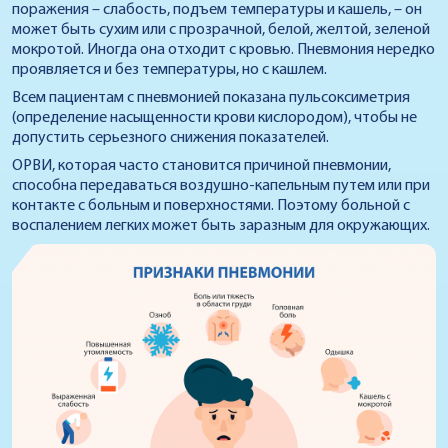
поражения – слабость, подъем температуры и кашель, – он
может быть сухим или с прозрачной, белой, желтой, зеленой
мокротой. Иногда она отходит с кровью. Пневмония нередко
проявляется и без температуры, но с кашлем.
Всем пациентам с пневмонией показана пульсоксиметрия
(определение насыщенности крови кислородом), чтобы не
допустить серьезного снижения показателей.
ОРВИ, которая часто становится причиной пневмонии,
способна передаваться воздушно-капельным путем или при
контакте с больным и поверхностями. Поэтому больной с
воспалением легких может быть заразным для окружающих.